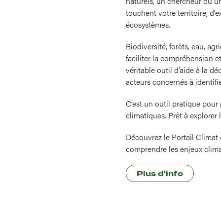
naturels, un chercheur ou un
touchent votre territoire, d
écosystèmes.
Biodiversité, forêts, eau, ag
faciliter la compréhension et
véritable outil d’aide à la d
acteurs concernés à identifier
C’est un outil pratique pour 
climatiques. Prêt à explore
Découvrez le Portail Climat 
comprendre les enjeux climat
Plus d'info