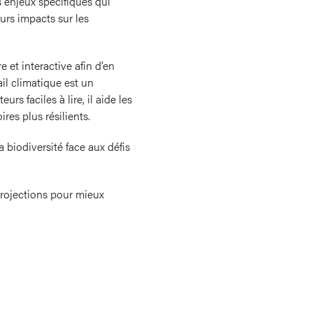
s enjeux spécifiques qui
eurs impacts sur les
e et interactive afin d’en
ail climatique est un
rs faciles à lire, il aide les
oires plus résilients.
a biodiversité face aux défis
projections pour mieux