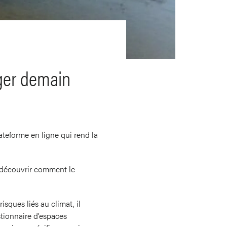
ger demain
ateforme en ligne qui rend la
de découvrir comment le
isques liés au climat, il
stionnaire d’espaces