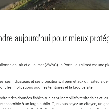
dre aujourd’hui pour mieux proté
onne de l’air et du climat (AWAC), le Portail du climat est une pl
es, ses indicateurs et ses projections, il permet aux utilisateurs 
ont les implications pour les territoires et la biodiversité.
roit des données fiables sur les vulnérabilités territoriales et les r
que accessible à un large public. Que vous soyez un citoyen, un ge