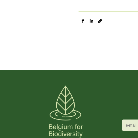
e-
mail