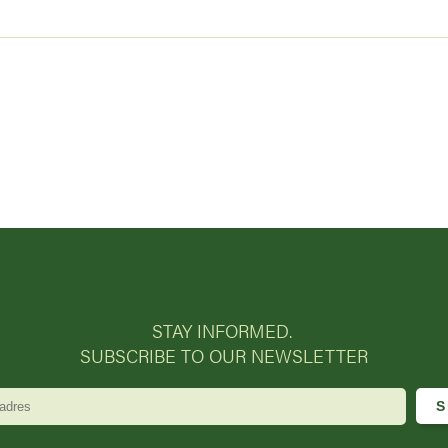
STAY INFORMED.
SUBSCRIBE TO OUR NEWSLETTER