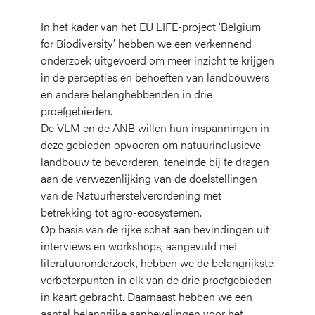
In het kader van het EU LIFE-project ‘Belgium
for Biodiversity’ hebben we een verkennend
onderzoek uitgevoerd om meer inzicht te krijgen
in de percepties en behoeften van landbouwers
en andere belanghebbenden in drie
proefgebieden.
De VLM en de ANB willen hun inspanningen in
deze gebieden opvoeren om natuurinclusieve
landbouw te bevorderen, teneinde bij te dragen
aan de verwezenlijking van de doelstellingen
van de Natuurherstelverordening met
betrekking tot agro-ecosystemen.
Op basis van de rijke schat aan bevindingen uit
interviews en workshops, aangevuld met
literatuuronderzoek, hebben we de belangrijkste
verbeterpunten in elk van de drie proefgebieden
in kaart gebracht. Daarnaast hebben we een
aantal belangrijke aanbevelingen voor het