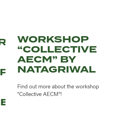
WORKSHOP
R,
“COLLECTIVE
AECM” BY
NATAGRIWAL
PAD
Find out more about the workshop
“Collective AECM”!
ERMINGSPROGRAMMA