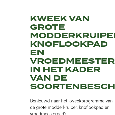
KWEEK VAN
GROTE
MODDERKRUIPE
KNOFLOOKPAD
EN
VROEDMEESTER
IN HET KADER
VAN DE
SOORTENBESCH
Benieuwd naar het kweekprogramma van
de grote modderkruiper, knoflookpad en
vroedmeesterpad?