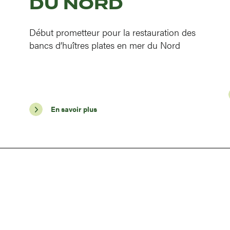
DU NORD
Début prometteur pour la restauration des
bancs d’huîtres plates en mer du Nord
En savoir plus