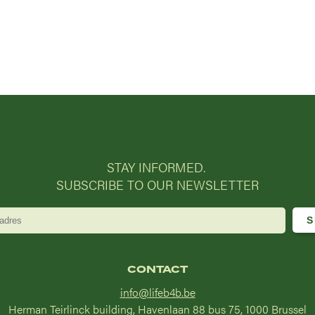
STAY INFORMED.
SUBSCRIBE TO OUR NEWSLETTER
CONTACT
info@lifeb4b.be
Herman Teirlinck building, Havenlaan 88 bus 75, 1000 Brussel