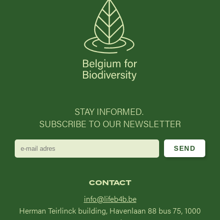
STAY INFORMED.
SUBSCRIBE TO OUR NEWSLETTER
e-
mail
adres
CONTACT
info@lifeb4b.be
Herman Teirlinck building, Havenlaan 88 bus 75, 1000