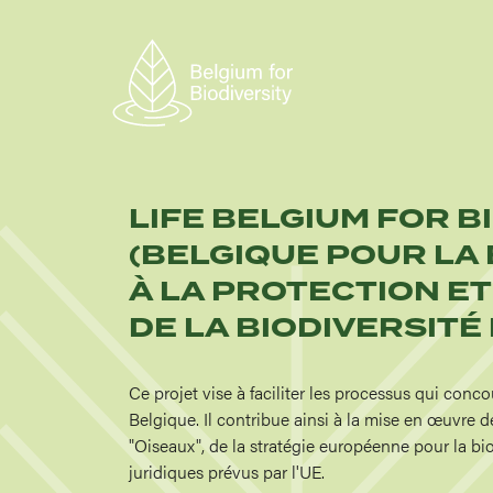
Skip
to
main
content
LIFE BELGIUM FOR B
(BELGIQUE POUR LA 
À LA PROTECTION ET
DE LA BIODIVERSITÉ
Ce projet vise à faciliter les processus qui conco
Belgique. Il contribue ainsi à la mise en œuvre d
"Oiseaux", de la stratégie européenne pour la bi
juridiques prévus par l'UE.