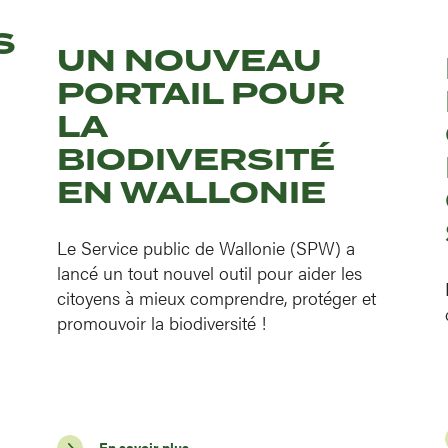
S
UN NOUVEAU
PORTAIL POUR
LA
BIODIVERSITÉ
EN WALLONIE
Le Service public de Wallonie (SPW) a
lancé un tout nouvel outil pour aider les
citoyens à mieux comprendre, protéger et
promouvoir la biodiversité !
En savoir plus