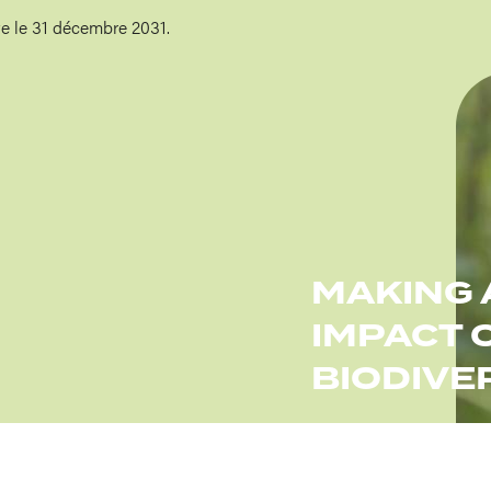
ve le 31 décembre 2031.
Imag
MAKING 
IMPACT 
BIODIVE