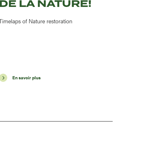
DE LA NATURE!
Timelaps of Nature restoration
En savoir plus