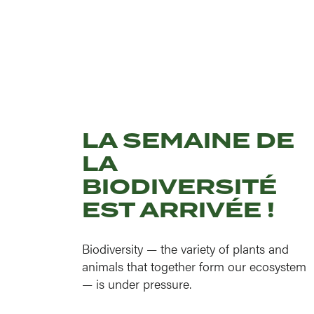
LA SEMAINE DE
LA
BIODIVERSITÉ
EST ARRIVÉE !
Biodiversity — the variety of plants and
animals that together form our ecosystem
— is under pressure.