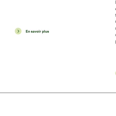
En savoir plus