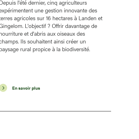
Depuis l'été dernier, cinq agriculteurs
expérimentent une gestion innovante des
terres agricoles sur 16 hectares à Landen et
Gingelom. L'objectif ? Offrir davantage de
nourriture et d'abris aux oiseaux des
champs. Ils souhaitent ainsi créer un
paysage rural propice à la biodiversité.
En savoir plus