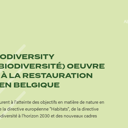
A
IODIVERSITY
BIODIVERSITÉ) OEUVRE
 À LA RESTAURATION
 EN BELGIQUE
urent à l'atteinte des objectifs en matière de nature en
e la directive européenne "Habitats", de la directive
odiversité à l'horizon 2030 et des nouveaux cadres