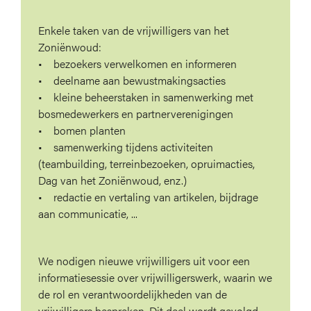
Enkele taken van de vrijwilligers van het
Zoniënwoud:
• bezoekers verwelkomen en informeren
• deelname aan bewustmakingsacties
• kleine beheerstaken in samenwerking met
bosmedewerkers en partnerverenigingen
• bomen planten
• samenwerking tijdens activiteiten
(teambuilding, terreinbezoeken, opruimacties,
Dag van het Zoniënwoud, enz.)
• redactie en vertaling van artikelen, bijdrage
aan communicatie, ...
We nodigen nieuwe vrijwilligers uit voor een
informatiesessie over vrijwilligerswerk, waarin we
de rol en verantwoordelijkheden van de
vrijwilligers bespreken. Dit deel wordt gevolgd