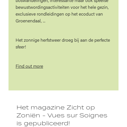
boswandelingen, interessante maar ook speelse
bewustwordingsactiviteiten voor het hele gezin,
exclusieve rondleidingen op het ecoduct van
Groenendaal, ...
Het zonnige herfstweer droeg bij aan de perfecte
sfeer!
Find out more
Het magazine Zicht op
Zoniën - Vues sur Soignes
is gepubliceerd!