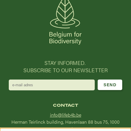
STAY INFORMED.
SUBSCRIBE TO OUR NEWSLETTER
e-
mail
adres
CONTACT
info@lifeb4b.be
Herman Teirlinck building, Havenlaan 88 bus 75, 1000
Brussel