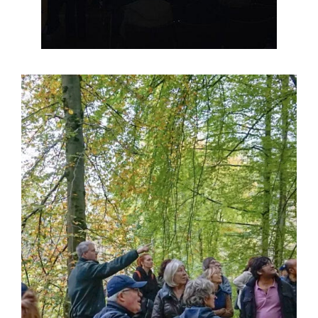
Afbeelding