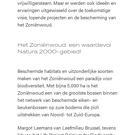
vrijwilligersteam. Maar er werden ook ideeën en
ervaringen uitgewisseld over de toekomstige
visie, lopende projecten en de bescherming van
het Zoniënwoud.
Het Zoniënwoud: een waardevol
Natura 2000-gebied!
Beschermde habitats en uitzonderlijke soorten
maken van het Zoniënwoud een paradijs voor
biodiversiteit. Met bijna 5.000 ha is het
Zoniënwoud een van de grootste bossen binnen
het netwerk van beschermde eiken- en
beukenbossen op zure bodems die zich
uitstrekken van Noord- tot Zuid-Europa.
Margot Leemans van Leefmilieu Brussel, tevens
lid van het Life Project Belgium for Biodiversity