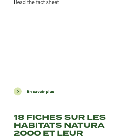
Read the fact sheet
En savoir plus
18 FICHES SUR LES
HABITATS NATURA
2000 ET LEUR