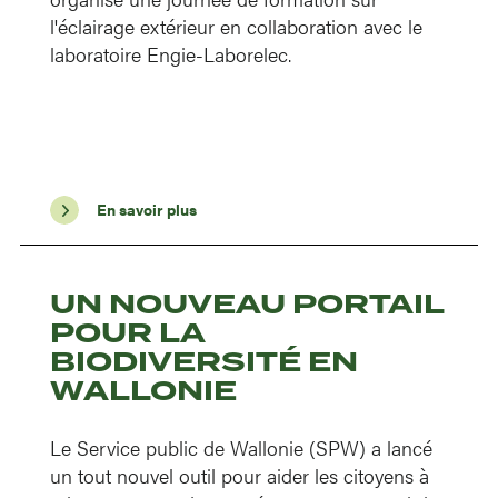
l'éclairage extérieur en collaboration avec le
laboratoire Engie-Laborelec.
En savoir plus
UN NOUVEAU PORTAIL
POUR LA
BIODIVERSITÉ EN
WALLONIE
Le Service public de Wallonie (SPW) a lancé
un tout nouvel outil pour aider les citoyens à