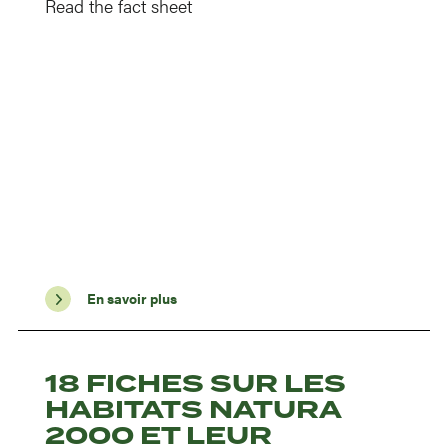
Read the fact sheet
En savoir plus
18 FICHES SUR LES
HABITATS NATURA
2000 ET LEUR