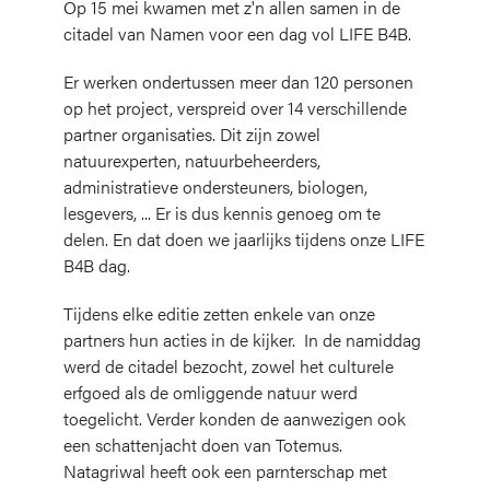
Op 15 mei kwamen met z'n allen samen in de
citadel van Namen voor een dag vol LIFE B4B.
Er werken ondertussen meer dan 120 personen
op het project, verspreid over 14 verschillende
partner organisaties. Dit zijn zowel
natuurexperten, natuurbeheerders,
administratieve ondersteuners, biologen,
lesgevers, ... Er is dus kennis genoeg om te
delen. En dat doen we jaarlijks tijdens onze LIFE
B4B dag.
Tijdens elke editie zetten enkele van onze
partners hun acties in de kijker. In de namiddag
werd de citadel bezocht, zowel het culturele
erfgoed als de omliggende natuur werd
toegelicht. Verder konden de aanwezigen ook
een schattenjacht doen van Totemus.
Natagriwal heeft ook een parnterschap met