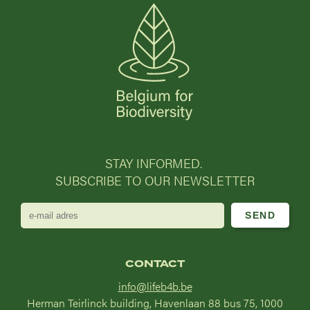
STAY INFORMED.
SUBSCRIBE TO OUR NEWSLETTER
e-
mail
adres
CONTACT
info@lifeb4b.be
Herman Teirlinck building, Havenlaan 88 bus 75, 1000