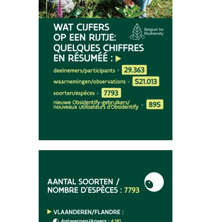
Afbeelding