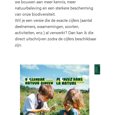
we bouwen aan meer kennis, meer
natuurbeleving en een sterkere bescherming
van onze biodiversiteit.
Wil je een versie die de exacte cijfers (aantal
deelnemers, waarnemingen, soorten,
activiteiten, enz.) al verwerkt? Dan kan ik die
direct uitschrijven zodra de cijfers beschikbaar
zijn.
Afbeelding
Afbeelding