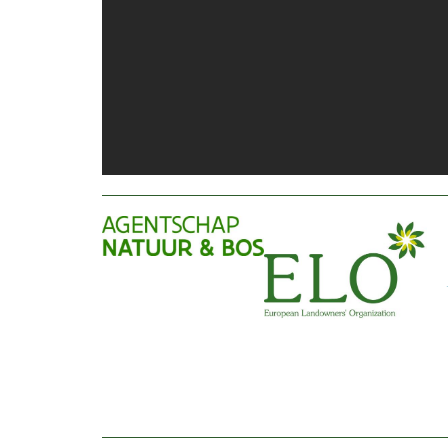
Afbeelding
Afbeelding
Af