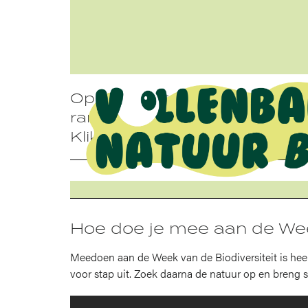
Op de kaart hieronder kan 
ranking.
Klik op een gebied om er me
Hoe doe je mee aan de Week
Meedoen aan de Week van de Biodiversiteit is heel
voor stap uit. Zoek daarna de natuur op en breng s