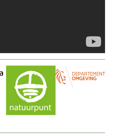
Afbeelding
Afbeelding