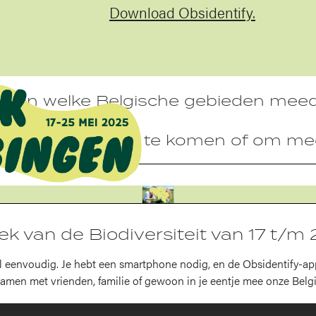
Download Obsidentify.
je zien welke Belgische gebieden me
er over te weten te komen of om meer
 van de Biodiversiteit van 17 t/m
 eenvoudig. Je hebt een smartphone nodig, en de Obsidentify-app.
amen met vrienden, familie of gewoon in je eentje mee onze Belgis