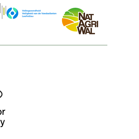
Afbeelding
Afbeelding