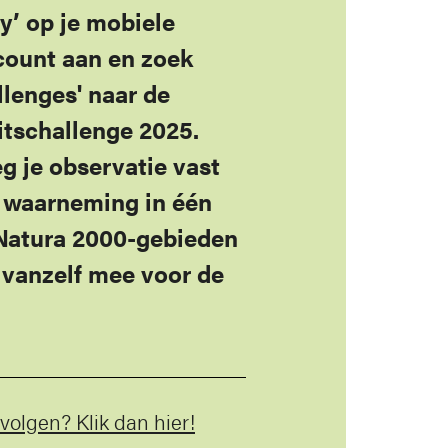
y’ op je mobiele
count aan en zoek
llenges' naar de
itschallenge 2025.
eg je observatie vast
e waarneming in één
Natura 2000-gebieden
 vanzelf mee voor de
volgen? Klik dan hier!