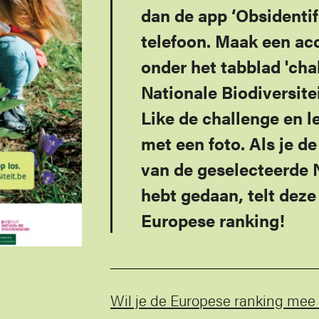
dan de app ‘Obsidentif
telefoon. Maak een ac
onder het tabblad 'cha
Nationale Biodiversite
Like de challenge en l
met een foto. Als je d
van de geselecteerde 
hebt gedaan, telt deze
Europese ranking!
Wil je de Europese ranking mee 