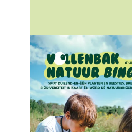
Afbeelding