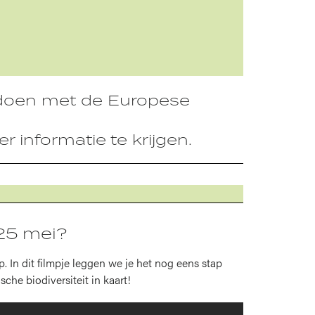
edoen met de Europese
 informatie te krijgen.
 25 mei?
 In dit filmpje leggen we je het nog eens stap
che biodiversiteit in kaart!