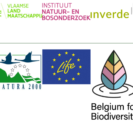
beelding
Afbeelding
Afbeelding
beelding
Afbeelding
Afbeelding