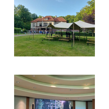
Image