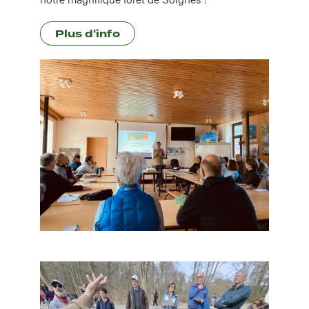
Plus d'info
Image
Image