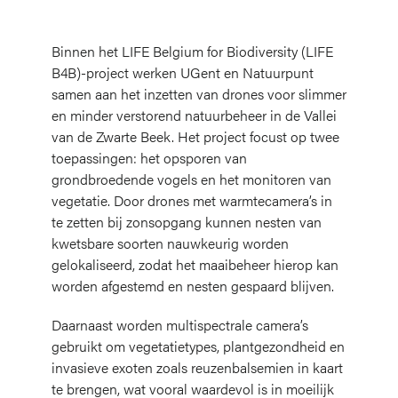
Binnen het LIFE Belgium for Biodiversity (LIFE
B4B)-project werken UGent en Natuurpunt
samen aan het inzetten van drones voor slimmer
en minder verstorend natuurbeheer in de Vallei
van de Zwarte Beek. Het project focust op twee
toepassingen: het opsporen van
grondbroedende vogels en het monitoren van
vegetatie. Door drones met warmtecamera’s in
te zetten bij zonsopgang kunnen nesten van
kwetsbare soorten nauwkeurig worden
gelokaliseerd, zodat het maaibeheer hierop kan
worden afgestemd en nesten gespaard blijven.
Daarnaast worden multispectrale camera’s
gebruikt om vegetatietypes, plantgezondheid en
invasieve exoten zoals reuzenbalsemien in kaart
te brengen, wat vooral waardevol is in moeilijk