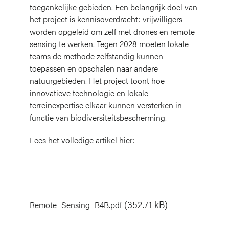
toegankelijke gebieden. Een belangrijk doel van
het project is kennisoverdracht: vrijwilligers
worden opgeleid om zelf met drones en remote
sensing te werken. Tegen 2028 moeten lokale
teams de methode zelfstandig kunnen
toepassen en opschalen naar andere
natuurgebieden. Het project toont hoe
innovatieve technologie en lokale
terreinexpertise elkaar kunnen versterken in
functie van biodiversiteitsbescherming.
Lees het volledige artikel hier:
Document
(352.71 kB)
Remote_Sensing_B4B.pdf