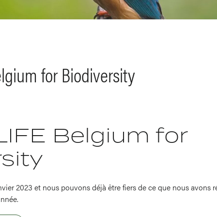
lgium for Biodiversity
 LIFE Belgium for
sity
anvier 2023 et nous pouvons déjà être fiers de ce que nous avons ré
année.