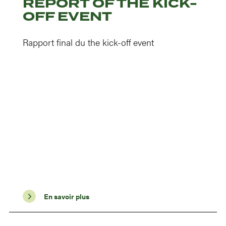
REPORT OF THE KICK-
OFF EVENT
Rapport final du the kick-off event
En savoir plus