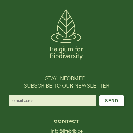
STAY INFORMED.
SUBSCRIBE TO OUR NEWSLETTER
e-
mail
adres
CONTACT
info@lifeb4b.be