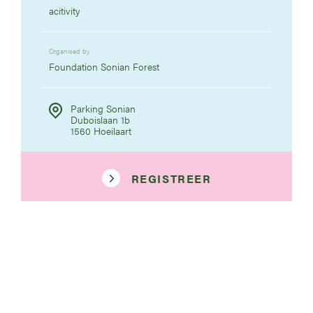
acitivity
Organised by
Foundation Sonian Forest
Parking Sonian
Duboislaan 1b
1560 Hoeilaart
REGISTREER