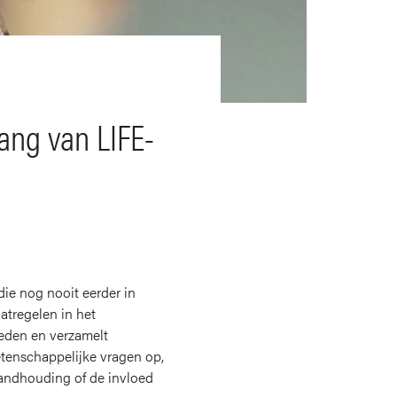
ang van LIFE-
die nog nooit eerder in
tregelen in het
ieden en verzamelt
etenschappelijke vragen op,
tandhouding of de invloed