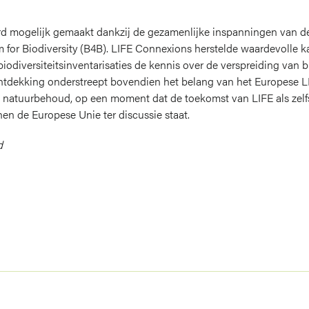
rd mogelijk gemaakt dankzij de gezamenlijke inspanningen van d
 for Biodiversity (B4B)
. LIFE Connexions herstelde waardevolle kal
iodiversiteitsinventarisaties de kennis over de verspreiding van 
 ontdekking onderstreept bovendien het belang van het Europese
n natuurbehoud, op een moment dat de toekomst van LIFE als zelf
en de Europese Unie ter discussie staat.
d