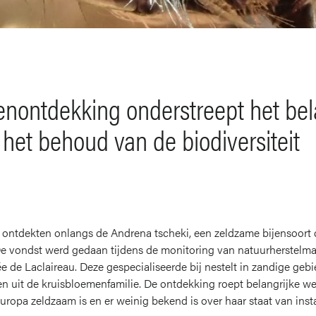
enontdekking onderstreept het bel
 het behoud van de biodiversiteit
 ontdekten onlangs de
Andrena tscheki
, een zeldzame bijensoort 
 vondst werd gedaan tijdens de monitoring van natuurherstelmaa
e de Laclaireau. Deze gespecialiseerde bij nestelt in zandige geb
ten uit de kruisbloemenfamilie. De ontdekking roept belangrijke w
Europa zeldzaam is en er weinig bekend is over haar staat van ins