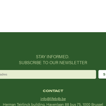
STAY INFORMED.
SUBSCRIBE TO OUR NEWSLETTER
CONTACT
info@lifeb4b.be
Herman Teirlinck building, Havenlaan 88 bus 75, 1000 Brussel