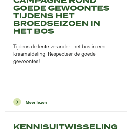
CAMPAGNE ROND
GOEDE GEWOONTES
TIJDENS HET
BROEDSEIZOEN IN
HET BOS
Tijdens de lente verandert het bos in een
kraamafdeling. Respecteer de goede
gewoontes!
Meer lezen
KENNISUITWISSELING