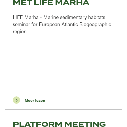
MET LIFE MARHA
LIFE Marha - Marine sedimentary habitats
seminar for European Atlantic Biogeographic
region
Meer lezen
PLATFORM MEETING