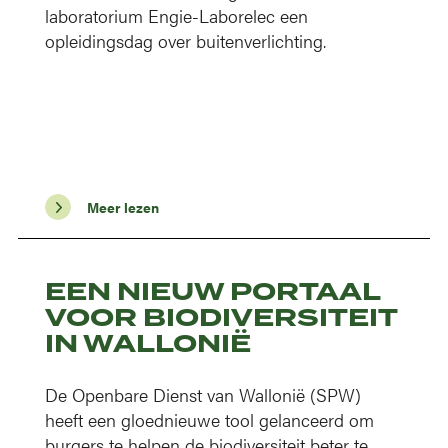
laboratorium Engie-Laborelec een
opleidingsdag over buitenverlichting.
Meer lezen
EEN NIEUW PORTAAL
VOOR BIODIVERSITEIT
IN WALLONIË
De Openbare Dienst van Wallonië (SPW)
heeft een gloednieuwe tool gelanceerd om
burgers te helpen de biodiversiteit beter te