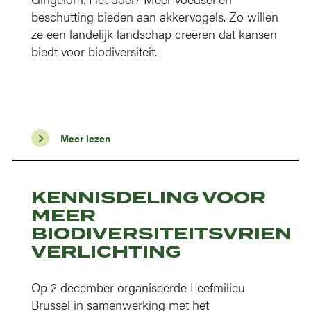
beschutting bieden aan akkervogels. Zo willen
ze een landelijk landschap creëren dat kansen
biedt voor biodiversiteit.
Meer lezen
KENNISDELING VOOR
MEER
BIODIVERSITEITSVRIEND
VERLICHTING
Op 2 december organiseerde Leefmilieu
Brussel in samenwerking met het