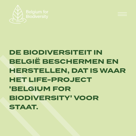
Overslaan
en
naar
de
inhoud
gaan
DE BIODIVERSITEIT IN
BELGIË BESCHERMEN EN
HERSTELLEN, DAT IS WAAR
HET LIFE-PROJECT
'BELGIUM FOR
BIODIVERSITY' VOOR
STAAT.