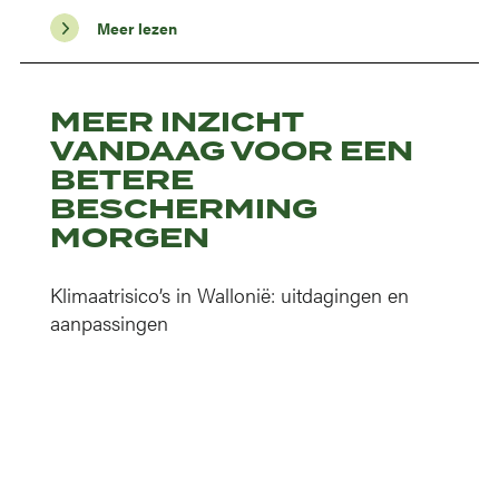
Meer lezen
MEER INZICHT
VANDAAG VOOR EEN
BETERE
BESCHERMING
MORGEN
Klimaatrisico’s in Wallonië: uitdagingen en
aanpassingen