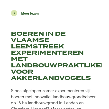
Meer lezen
BOEREN IN DE
VLAAMSE
LEEMSTREEK
EXPERIMENTEREN
MET
LANDBOUWPRAKTIJKEN
VOOR
AKKERLANDVOGELS
Sinds afgelopen zomer experimenteren vijf
boeren met innovatief landbouwgrondbeheer
op 16 ha landbouwgrond in Landen en
Gingelom. Het doel? Meer voedsel en