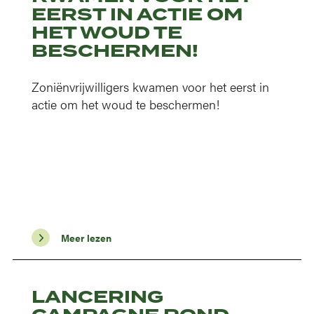
EERST IN ACTIE OM
HET WOUD TE
BESCHERMEN!
Zoniënvrijwilligers kwamen voor het eerst in
actie om het woud te beschermen!
Meer lezen
LANCERING