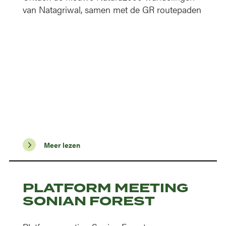
van Natagriwal, samen met de GR routepaden
Meer lezen
PLATFORM MEETING
SONIAN FOREST