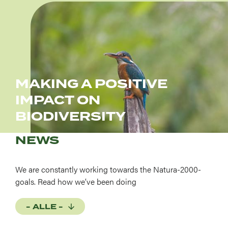
Afbeelding
MAKING A POSITIVE
IMPACT ON
BIODIVERSITY
NEWS
We are constantly working towards the Natura-2000-
goals. Read how we’ve been doing
- ALLE -