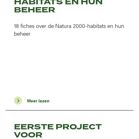
HABITATS EN HUN
BEHEER
18 fiches over de Natura 2000-habitats en hun
beheer
Meer lezen
EERSTE PROJECT
VOOR