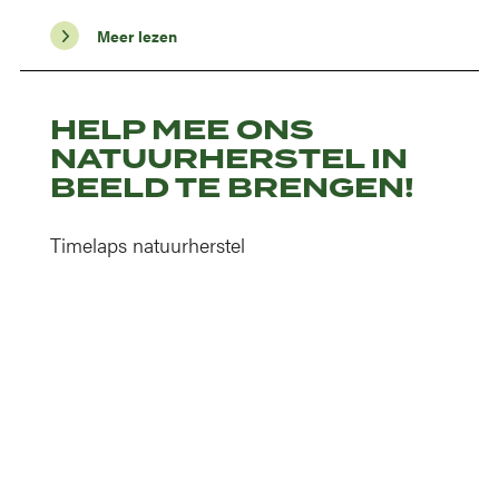
Meer lezen
HELP MEE ONS
NATUURHERSTEL IN
BEELD TE BRENGEN!
Timelaps natuurherstel