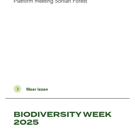
Platform meeting Sonian Forest
Meer lezen
BIODIVERSITY WEEK
2025