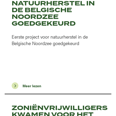
NATUURHERSTEL IN
DE BELGISCHE
NOORDZEE
GOEDGEKEURD
Eerste project voor natuurherstel in de
Belgische Noordzee goedgekeurd
Meer lezen
ZONIËNVRIJWILLIGERS
KWAMEN VOOR HET