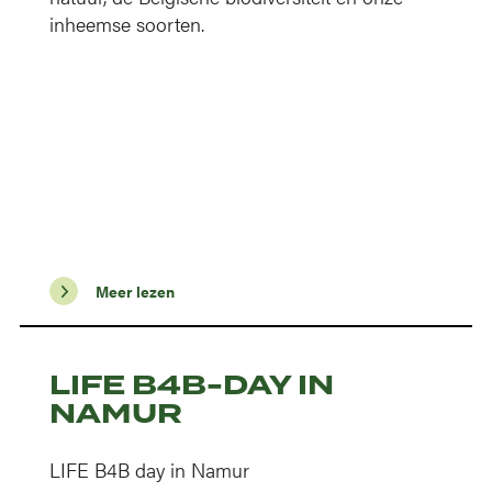
inheemse soorten.
Meer lezen
LIFE B4B-DAY IN
NAMUR
LIFE B4B day in Namur