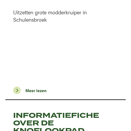
Uitzetten grote modderkruiper in
Schulensbroek
Meer lezen
INFORMATIEFICHE
OVER DE
KNOFLOOKPAD