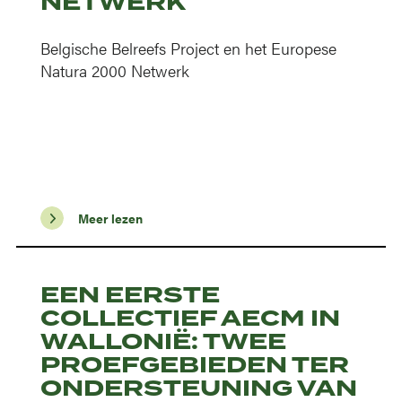
NETWERK
Belgische Belreefs Project en het Europese
Natura 2000 Netwerk
Meer lezen
EEN EERSTE
COLLECTIEF AECM IN
WALLONIË: TWEE
PROEFGEBIEDEN TER
ONDERSTEUNING VAN