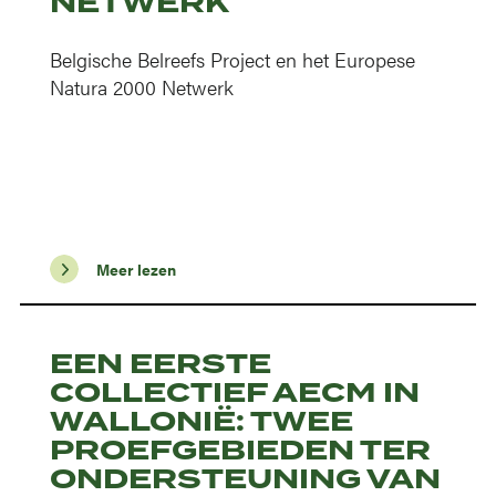
NETWERK
Belgische Belreefs Project en het Europese
Natura 2000 Netwerk
Meer lezen
EEN EERSTE
COLLECTIEF AECM IN
WALLONIË: TWEE
PROEFGEBIEDEN TER
ONDERSTEUNING VAN