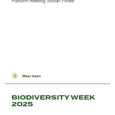
Platform meeting Sonian Forest
Meer lezen
BIODIVERSITY WEEK
2025