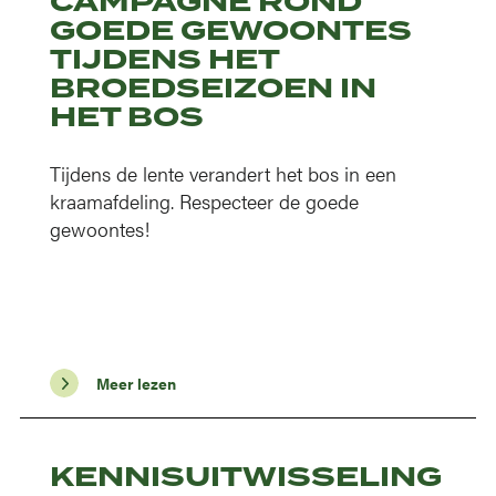
CAMPAGNE ROND
GOEDE GEWOONTES
TIJDENS HET
BROEDSEIZOEN IN
HET BOS
Tijdens de lente verandert het bos in een
kraamafdeling. Respecteer de goede
gewoontes!
Meer lezen
KENNISUITWISSELING