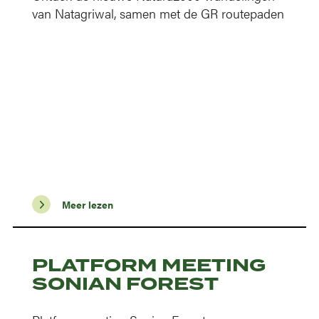
van Natagriwal, samen met de GR routepaden
Meer lezen
PLATFORM MEETING
SONIAN FOREST