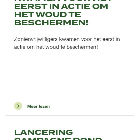
EERST IN ACTIE OM
HET WOUD TE
BESCHERMEN!
Zoniënvrijwilligers kwamen voor het eerst in
actie om het woud te beschermen!
Meer lezen
LANCERING