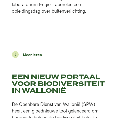
laboratorium Engie-Laborelec een
opleidingsdag over buitenverlichting.
Meer lezen
EEN NIEUW PORTAAL
VOOR BIODIVERSITEIT
IN WALLONIË
De Openbare Dienst van Wallonië (SPW)
heeft een gloednieuwe tool gelanceerd om
burgers te helpen de biodiversiteit beter te