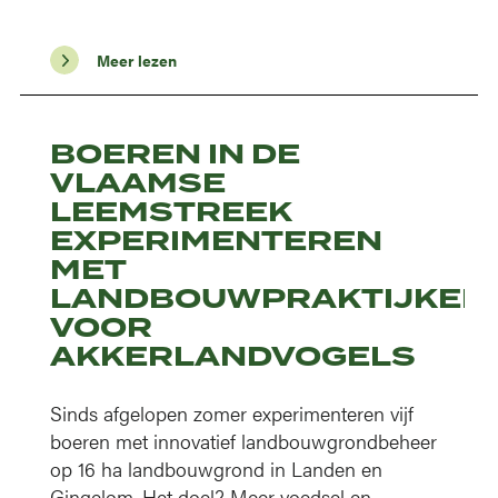
Meer lezen
BOEREN IN DE
VLAAMSE
LEEMSTREEK
EXPERIMENTEREN
MET
LANDBOUWPRAKTIJKEN
VOOR
AKKERLANDVOGELS
Sinds afgelopen zomer experimenteren vijf
boeren met innovatief landbouwgrondbeheer
op 16 ha landbouwgrond in Landen en
Gingelom. Het doel? Meer voedsel en