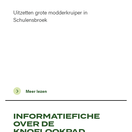
Uitzetten grote modderkruiper in
Schulensbroek
Meer lezen
INFORMATIEFICHE
OVER DE
KNOFLOOKPAD