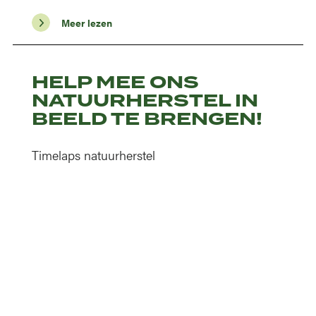
Meer lezen
HELP MEE ONS
NATUURHERSTEL IN
BEELD TE BRENGEN!
Timelaps natuurherstel