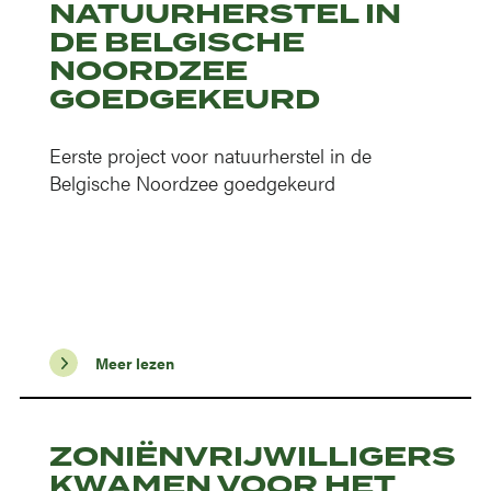
NATUURHERSTEL IN
DE BELGISCHE
NOORDZEE
GOEDGEKEURD
Eerste project voor natuurherstel in de
Belgische Noordzee goedgekeurd
Meer lezen
ZONIËNVRIJWILLIGERS
KWAMEN VOOR HET