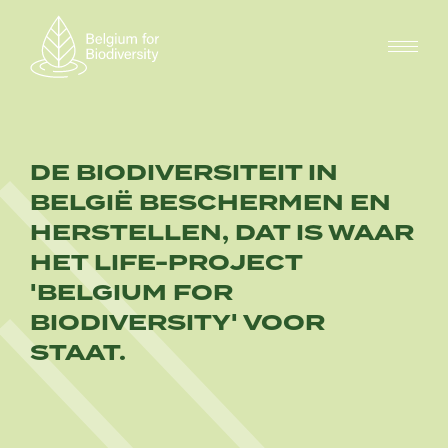
Overslaan
en
naar
de
inhoud
gaan
DE BIODIVERSITEIT IN
BELGIË BESCHERMEN EN
HERSTELLEN, DAT IS WAAR
HET LIFE-PROJECT
'BELGIUM FOR
BIODIVERSITY' VOOR
STAAT.