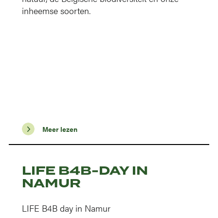
inheemse soorten.
Meer lezen
LIFE B4B-DAY IN
NAMUR
LIFE B4B day in Namur