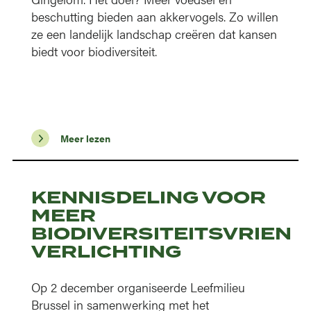
beschutting bieden aan akkervogels. Zo willen
ze een landelijk landschap creëren dat kansen
biedt voor biodiversiteit.
Meer lezen
KENNISDELING VOOR
MEER
BIODIVERSITEITSVRIEND
VERLICHTING
Op 2 december organiseerde Leefmilieu
Brussel in samenwerking met het