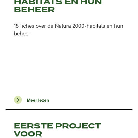
HABITATS EN HUN
BEHEER
18 fiches over de Natura 2000-habitats en hun
beheer
Meer lezen
EERSTE PROJECT
VOOR