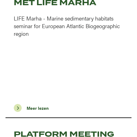
MET LIFE MARHA
LIFE Marha - Marine sedimentary habitats
seminar for European Atlantic Biogeographic
region
Meer lezen
PLATFORM MEETING