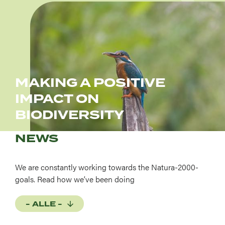
Afbeelding
MAKING A POSITIVE
IMPACT ON
BIODIVERSITY
NEWS
We are constantly working towards the Natura-2000-
goals. Read how we’ve been doing
- ALLE -