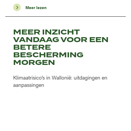
Meer lezen
MEER INZICHT
VANDAAG VOOR EEN
BETERE
BESCHERMING
MORGEN
Klimaatrisico’s in Wallonië: uitdagingen en
aanpassingen